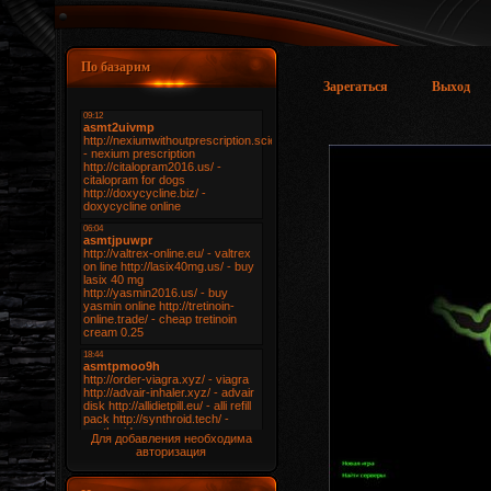
По базарим
Зарегаться
Выход
Для добавления необходима
авторизация