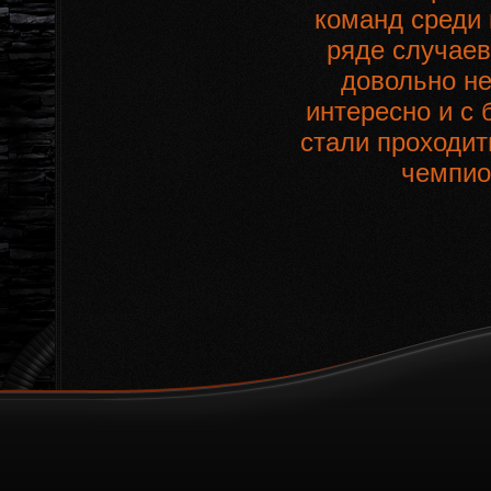
команд среди 
ряде случаев
довольно н
интересно и с
стали проходит
чемпион